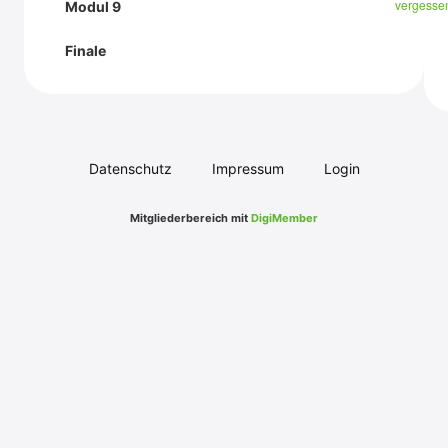
vergesse
Modul 9
Finale
Datenschutz
Impressum
Login
Mitgliederbereich mit
DigiMember