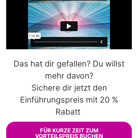
Das hat dir gefallen? Du willst
mehr davon?
Sichere dir jetzt den
Einführungspreis mit 20 %
Rabatt
FÜR KURZE ZEIT ZUM
VORTEILSPREIS BUCHEN