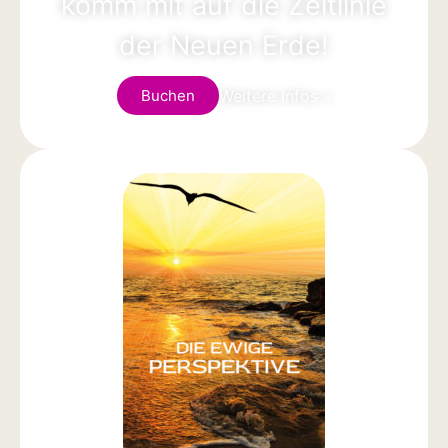
komm mit auf die Zeitlinie
der Neuen Erde!
Weitere Infos »
Buchen