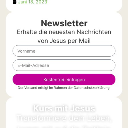
Juni 18, 2023
Newsletter
Erhalte die neuesten Nachrichten
von Jesus per Mail
Kostenfrei eintragen
Der Versand erfolgt im Rahmen der
Datenschutzerklärung
.
Alternative:
Kurs mit Jesus
Transformiere dein Leben,