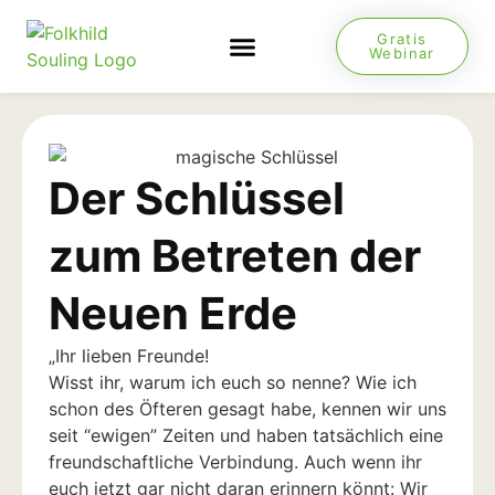
Gratis
Webinar
NEUES VON JESUS
Der Schlüssel
zum Betreten der
Neuen Erde
„Ihr lieben Freunde!
Wisst ihr, warum ich euch so nenne? Wie ich
schon des Öfteren gesagt habe, kennen wir uns
seit “ewigen” Zeiten und haben tatsächlich eine
freundschaftliche Verbindung. Auch wenn ihr
euch jetzt gar nicht daran erinnern könnt: Wir