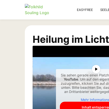
EASYFREE
SEEL
Heilung im Lich
Sie sehen gerade einen Platzha
YouTube
. Um auf den eigent
zuzugreifen, klicken Sie auf d
unten. Bitte beachten Sie, da
an Drittanbieter weitergeg
Mehr Information
Inhalt entsperre