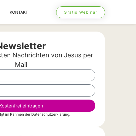
Gratis Webinar
H
KONTAKT
Newsletter
sten Nachrichten von Jesus per
Mail
Kostenfrei eintragen
olgt im Rahmen der
Datenschutzerklärung
.