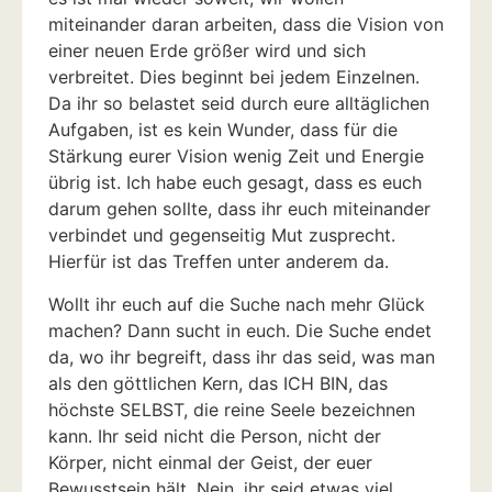
miteinander daran arbeiten, dass die Vision von
einer neuen Erde größer wird und sich
verbreitet. Dies beginnt bei jedem Einzelnen.
Da ihr so belastet seid durch eure alltäglichen
Aufgaben, ist es kein Wunder, dass für die
Stärkung eurer Vision wenig Zeit und Energie
übrig ist. Ich habe euch gesagt, dass es euch
darum gehen sollte, dass ihr euch miteinander
verbindet und gegenseitig Mut zusprecht.
Hierfür ist das Treffen unter anderem da.
Wollt ihr euch auf die Suche nach mehr Glück
machen? Dann sucht in euch. Die Suche endet
da, wo ihr begreift, dass ihr das seid, was man
als den göttlichen Kern, das ICH BIN, das
höchste SELBST, die reine Seele bezeichnen
kann. Ihr seid nicht die Person, nicht der
Körper, nicht einmal der Geist, der euer
Bewusstsein hält. Nein, ihr seid etwas viel