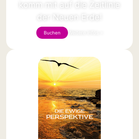
komm mit auf die Zeitlinie
der Neuen Erde!
Weitere Infos »
Buchen