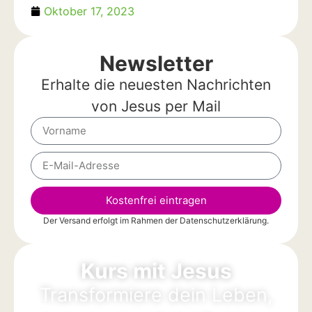
Oktober 17, 2023
Newsletter
Erhalte die neuesten Nachrichten
von Jesus per Mail
Kostenfrei eintragen
Der Versand erfolgt im Rahmen der
Datenschutzerklärung
.
Alternative:
Kurs mit Jesus
Transformiere dein Leben,