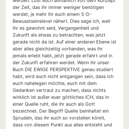
werden. Löst euch allmählich von dem Konzept
der Zeit, das ihr immer weniger benötigen
werdet, je mehr ihr euch einem 5-D-
Bewusstseinslevel nähert. Dies sage ich, weil
ihr es gewohnt seid, Vergangenheit und
Zukunft als etwas zu betrachten, was jetzt
gerade nicht da ist. Auf einer anderen Ebene ist
aber alles gleichzeitig vorhanden, was ihr
jemals erlebt habt, jetzt gerade erfahrt und in
der Zukunft erfahren werdet. Wenn ihr unser
Buch DIE EWIGE PERSPEKTIVE genau studiert
habt, wird euch nicht entgangen sein, dass ich
euch nahelegen möchte, euch mit dem
Gedanken vertraut zu machen, dass nichts
wirklich ist außer euer göttliches ICH, das in
einer Quelle ruht, die ihr auch als Gott
bezeichnet. Der Begriff Quelle beinhaltet ein
Sprudeln, das ihr euch so vorstellen könnt,
dass von diesem Punkt aus alles entsteht und