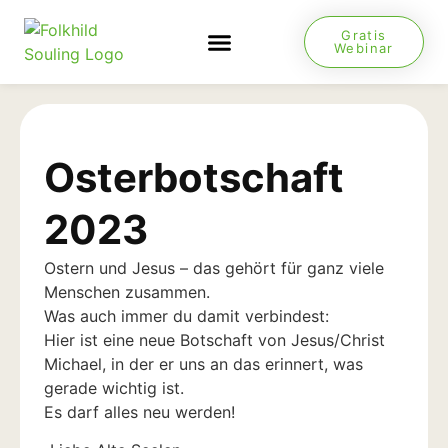
Gratis
Webinar
NEUES VON JESUS
Osterbotschaft
2023
Ostern und Jesus – das gehört für ganz viele
Menschen zusammen.
Was auch immer du damit verbindest:
Hier ist eine neue Botschaft von Jesus/Christ
Michael, in der er uns an das erinnert, was
gerade wichtig ist.
Es darf alles neu werden!