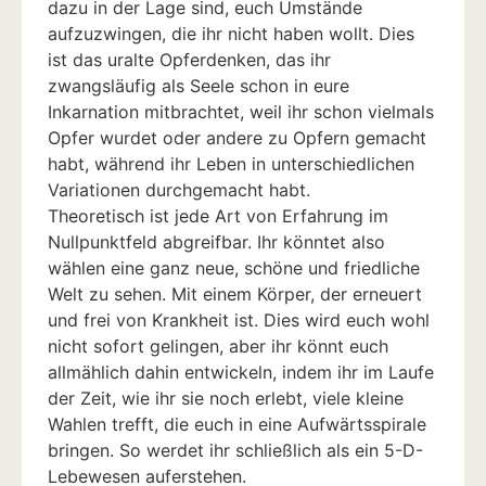
dazu in der Lage sind, euch Umstände
aufzuzwingen, die ihr nicht haben wollt. Dies
ist das uralte Opferdenken, das ihr
zwangsläufig als Seele schon in eure
Inkarnation mitbrachtet, weil ihr schon vielmals
Opfer wurdet oder andere zu Opfern gemacht
habt, während ihr Leben in unterschiedlichen
Variationen durchgemacht habt.
Theoretisch ist jede Art von Erfahrung im
Nullpunktfeld abgreifbar. Ihr könntet also
wählen eine ganz neue, schöne und friedliche
Welt zu sehen. Mit einem Körper, der erneuert
und frei von Krankheit ist. Dies wird euch wohl
nicht sofort gelingen, aber ihr könnt euch
allmählich dahin entwickeln, indem ihr im Laufe
der Zeit, wie ihr sie noch erlebt, viele kleine
Wahlen trefft, die euch in eine Aufwärtsspirale
bringen. So werdet ihr schließlich als ein 5-D-
Lebewesen auferstehen.