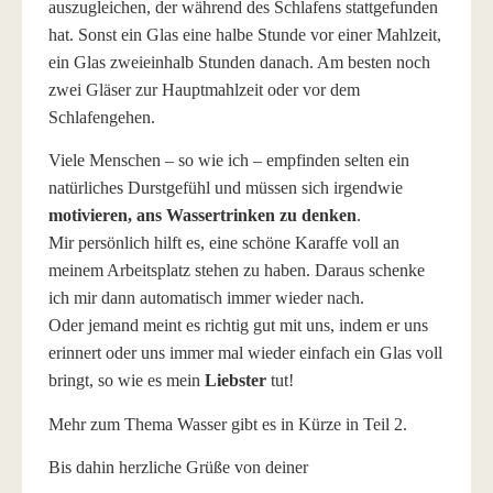
auszugleichen, der während des Schlafens stattgefunden
hat. Sonst ein Glas eine halbe Stunde vor einer Mahlzeit,
ein Glas zweieinhalb Stunden danach. Am besten noch
zwei Gläser zur Hauptmahlzeit oder vor dem
Schlafengehen.
Viele Menschen – so wie ich – empfinden selten ein
natürliches Durstgefühl und müssen sich irgendwie
motivieren, ans Wassertrinken zu denken
.
Mir persönlich hilft es, eine schöne Karaffe voll an
meinem Arbeitsplatz stehen zu haben. Daraus schenke
ich mir dann automatisch immer wieder nach.
Oder jemand meint es richtig gut mit uns, indem er uns
erinnert oder uns immer mal wieder einfach ein Glas voll
bringt, so wie es mein
Liebster
tut!
Mehr zum Thema Wasser gibt es in Kürze in Teil 2.
Bis dahin herzliche Grüße von deiner