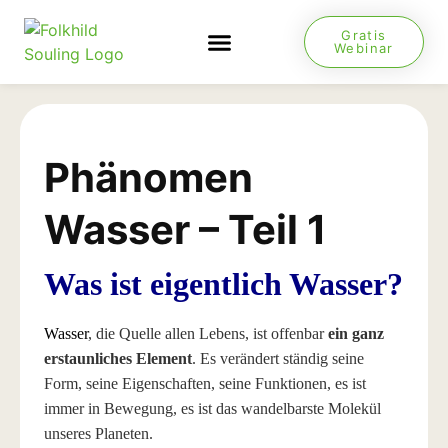
Gratis
Webinar
NEUES VON JESUS
Phänomen
Wasser – Teil 1
Was ist eigentlich Wasser?
Wasser
, die Quelle allen Lebens, ist offenbar
ein ganz
erstaunliches Element
. Es verändert ständig seine
Form, seine Eigenschaften, seine Funktionen, es ist
immer in Bewegung, es ist das wandelbarste Molekül
unseres Planeten.