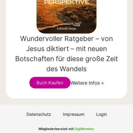
Wundervoller Ratgeber – von
Jesus diktiert – mit neuen
Botschaften für diese große Zeit
des Wandels
Weitere Infos »
Buch Kaufen
Datenschutz
Impressum
Login
Mitgliederbereich mit
DigiMember