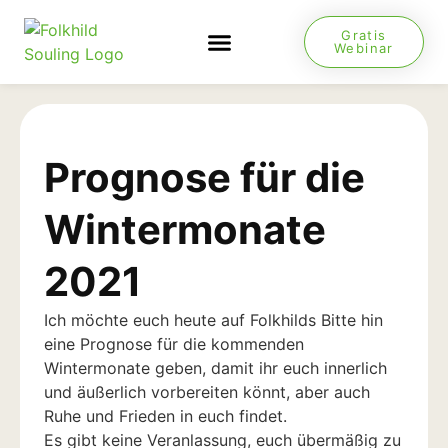
Gratis
Webinar
KURS MIT JESUS
NEUES VON JESUS
Prognose für die
Wintermonate
2021
Ich möchte euch heute auf Folkhilds Bitte hin
eine Prognose für die kommenden
Wintermonate geben, damit ihr euch innerlich
und äußerlich vorbereiten könnt, aber auch
Ruhe und Frieden in euch findet.
Es gibt keine Veranlassung, euch übermäßig zu