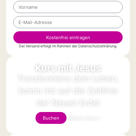
Kostenfrei eintragen
Der Versand erfolgt im Rahmen der
Datenschutzerklärung
.
Alternative:
Kurs mit Jesus
Transformiere dein Leben,
komm mit auf die Zeitlinie
der Neuen Erde!
Weitere Infos »
Buchen