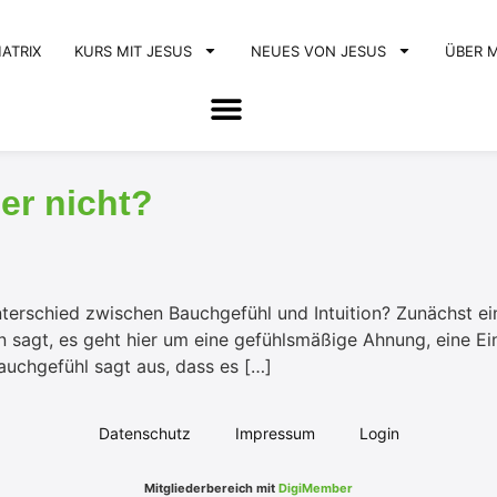
ATRIX
KURS MIT JESUS
NEUES VON JESUS
ÜBER 
er nicht?
terschied zwischen Bauchgefühl und Intuition? Zunächst ei
 sagt, es geht hier um eine gefühlsmäßige Ahnung, eine Ein
uchgefühl sagt aus, dass es […]
Datenschutz
Impressum
Login
Mitgliederbereich mit
DigiMember